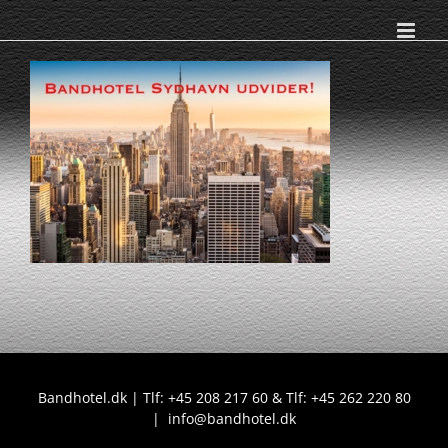
Skip
to
content
Bandhotel.dk | Tlf: +45 208 217 60 & Tlf: +45 262 220 80
|
info@bandhotel.dk