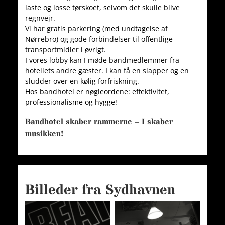
laste og losse tørskoet, selvom det skulle blive
regnvejr.
Vi har gratis parkering (med undtagelse af
Nørrebro) og gode forbindelser til offentlige
transportmidler i øvrigt.
I vores lobby kan I møde bandmedlemmer fra
hotellets andre gæster. I kan få en slapper og en
sludder over en kølig forfriskning.
Hos bandhotel er nøgleordene: effektivitet,
professionalisme og hygge!
Bandhotel skaber rammerne – I skaber
musikken!
Billeder fra Sydhavnen