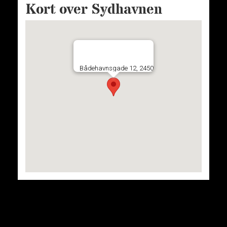
Kort over Sydhavnen
Bådehavnsgade 12, 2450