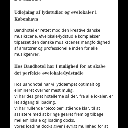
Udlejning af lydstudier og øvelokaler i
København
Bandhotel er rettet mod den kreative danske
musikscene. Øvelokale/lydstudie komplekser
tilpasset den danske musikscenes mangfoldighed
af amatører og professionelle inden for alle
musikgenrer.
Hos Bandhotel har I mulighed for at skabe
det perfekte øvelokale/lydstudie
Hos Bandhotel har vi lyddæmpet optimalt og
elimineret overhør mest mulig.
Vi har designet hotellerne så der, fra alle lokaler, er
let adgang til loading.
Vi har rullende “piccoloer” stående klar, til at
assistere med at bringe gearet frem og tilbage
mellem lokale og loading docks.
Vores loading docks giver i øvrigt mulighed for at