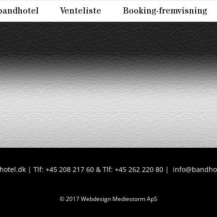
bandhotel
Venteliste
Booking-fremvisning
otel.dk | Tlf: +45 208 217 60 & Tlf: +45 262 220 80 |
info@bandhot
© 2017 Webdesign Mediestorm ApS